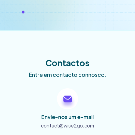
Contactos
Entre em contacto connosco.
Envie-nos um e-mail
contact@wise2go.com