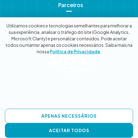
Parceiros
Utilizamos cookies e tecnologias semelhantes para melhorar a
sua experiência, analisar o tráfego do site (Google Analytics,
Microsoft Clarity) e personalizar conteúdos. Pode aceitar
todos ou manter apenas os cookies necessários. Saiba mais na
nossa
Política de Privacidade
.
© 2025 - Wise2Go. Todos os direitos reservados.
APENAS NECESSÁRIOS
ACEITAR TODOS